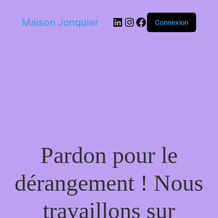
LinkedIn
Instagram
Facebook
Maison Jonquier
Connexion
Pardon pour le
dérangement ! Nous
travaillons sur