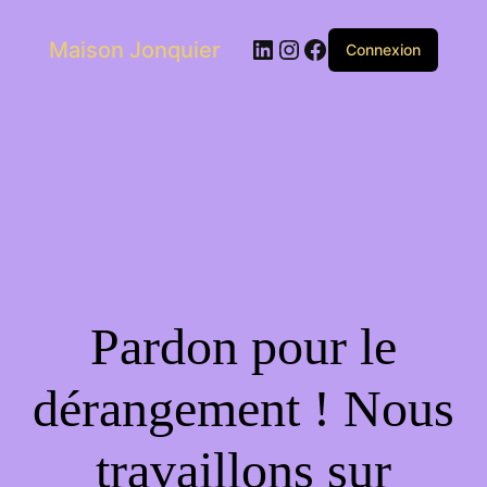
LinkedIn
Instagram
Facebook
Maison Jonquier
Connexion
Pardon pour le
dérangement ! Nous
travaillons sur