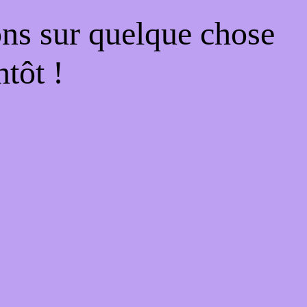
ons sur quelque chose
tôt !