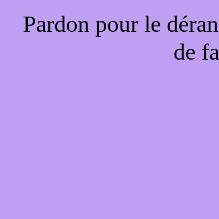
Pardon pour le déran
de f