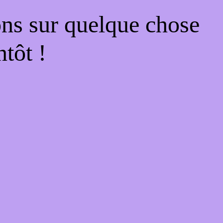
ons sur quelque chose
tôt !