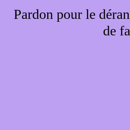
Pardon pour le déran
de f