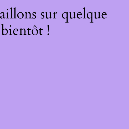
illons sur quelque
bientôt !