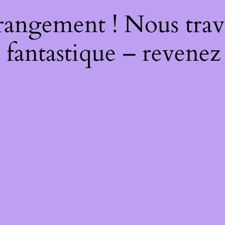
rangement ! Nous trava
 fantastique – revenez 