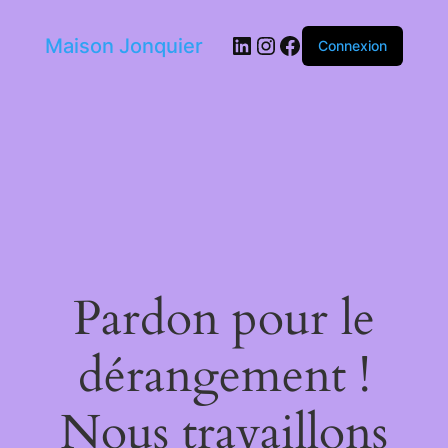
LinkedIn
Instagram
Facebook
Maison Jonquier
Connexion
Pardon pour le
dérangement !
Nous travaillons